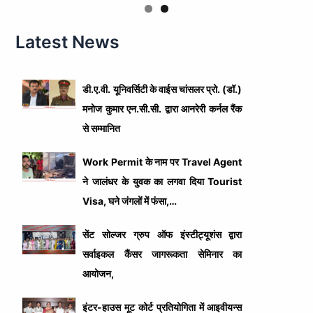
Latest News
डी.ए.वी. यूनिवर्सिटी के वाईस चांसलर प्रो. (डॉ.)
मनोज कुमार एन.सी.सी. द्वारा आनरेरी कर्नल रैंक
से सम्मानित
Work Permit के नाम पर Travel Agent
ने जालंधर के युवक का लगवा दिया Tourist
Visa, घने जंगलों में फंसा,…
सेंट सोल्जर ग्रुप ऑफ इंस्टीट्यूशंस द्वारा
सर्वाइकल कैंसर जागरूकता सेमिनार का
आयोजन,
इंटर-हाउस मूट कोर्ट प्रतियोगिता में आइवीयन्स