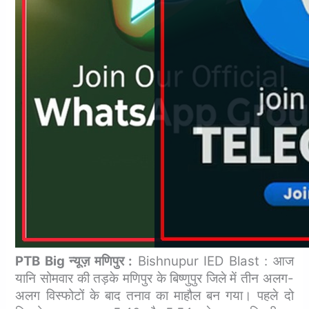
PTB Big न्यूज़ मणिपुर :
Bishnupur IED Blast : आज
यानि सोमवार की तड़के मणिपुर के बिष्णुपुर जिले में तीन अलग-
अलग विस्फोटों के बाद तनाव का माहौल बन गया। पहले दो