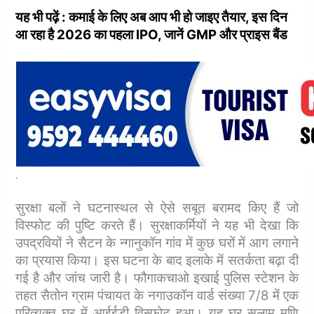
यह भी पढ़ें : कमाई के लिए अब आप भी हो जाइए तैयार, इस दिन
आ रहा है 2026 का पहला IPO, जानें GMP और प्राइस बैंड
.
सुरक्षा बलों ने घटनास्थल से ऐसे सबूत बरामद किए हैं जो
विस्फोट की पुष्टि करते हैं।
सुरक्षाकर्मियों ने यह भी देखा कि
उपद्रवियों ने सैटन के न्गानुकॉन गांव में कुछ घरों में आग लगाने
का प्रयास किया। इस घटना के बाद इलाके में सतर्कता बढ़ा दी
गई है और जांच जारी है।
फौगाकचाओ इखाई पुलिस स्टेशन के
तहत सैतोन ग्राम पंचायत के नगाउकॉन वार्ड संख्या 7/8 में एक
परित्यक्त घर में आईईडी विस्फोट हुआ। यह घर सलाम मणि