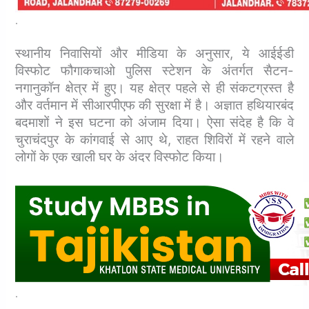
.
स्थानीय निवासियों और मीडिया के अनुसार, ये आईईडी
विस्फोट फौगाकचाओ पुलिस स्टेशन के अंतर्गत सैटन-
नगानुकॉन क्षेत्र में हुए। यह क्षेत्र पहले से ही संकटग्रस्त है
और वर्तमान में सीआरपीएफ की सुरक्षा में है।
अज्ञात हथियारबंद
बदमाशों ने इस घटना को अंजाम दिया। ऐसा संदेह है कि वे
चुराचंदपुर के कांगवाई से आए थे, राहत शिविरों में रहने वाले
लोगों के एक खाली घर के अंदर विस्फोट किया।
.