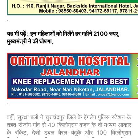
.
यह भी पढ़ें : इन महिलाओं को मिलेंगे हर महीने 2100 रुपए,
मुख्यमंत्री ने की घोषणा,
.
वहीं, सुरक्षा बलों ने चुराचंदपुर जिले के हेंगलेप पुलिस स्टेशन के
तहत सेजांग गांव से 40 किलोग्राम वजन के दो मध्यम आकार
के रॉकेट, देसी डबल बैरल बंदूकें और 100 किलोग्राम