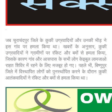
.
जब चुराचंदपुर जिले के कुकी उग्रवादियों और उनकी भीड़ ने
इस गांव पर हमला किया था।
खबरों के अनुसार, कुकी
उग्रवादियों ने ग्रामीणों पर रॉकेट और बमों से हमला किया,
जिसके कारण गांव और आसपास के सभी लोग केइबुल लामजाओ
राहत शिविर में रहने के लिए मजबूर हो गए। पहले भी, बिष्णुपुर
जिले में विस्थापित लोगों को पुनर्स्थापित करने के दौरान कुकी
आतंकवादियों ने रॉकेट और बमों से हमला किया था।