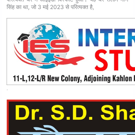
सिंह का था, जो 3 मई 2023 से परित्यक्त है,
.