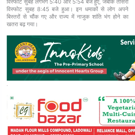
विस्फोट सुबह लगभग 5:40 और 5:54 बजे हुए, जबकि तीसरा
विस्फोट सुबह 8:45 बजे हुआ। इन धमाकों से लोग अपने
बिस्तरों से चौंक गए और राज्य में नाजुक शांति भंग होने का
खतरा बढ़ गया।
.