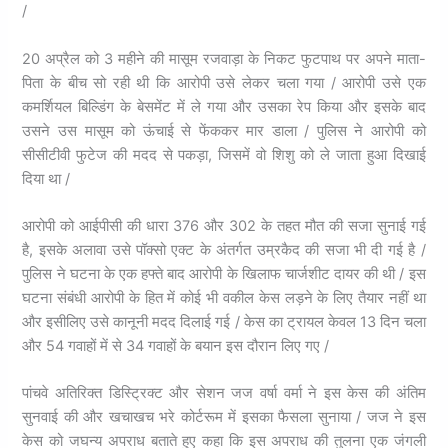
/
20 अप्रैल को 3 महीने की मासूम रजवाड़ा के निकट फुटपाथ पर अपने माता-
पिता के बीच सो रही थी कि आरोपी उसे लेकर चला गया / आरोपी उसे एक
कमर्शियल बिल्डिंग के बेसमेंट में ले गया और उसका रेप किया और इसके बाद
उसने उस मासूम को ऊंचाई से फेंककर मार डाला / पुलिस ने आरोपी को
सीसीटीवी फुटेज की मदद से पकड़ा, जिसमें वो शिशु को ले जाता हुआ दिखाई
दिया था /
आरोपी को आईपीसी की धारा 376 और 302 के तहत मौत की सजा सुनाई गई
है, इसके अलावा उसे पॉक्सो एक्ट के अंतर्गत उम्रकैद की सजा भी दी गई है /
पुलिस ने घटना के एक हफ्ते बाद आरोपी के खिलाफ चार्जशीट दायर की थी / इस
घटना संबंधी आरोपी के हित में कोई भी वकील केस लड़ने के लिए तैयार नहीं था
और इसीलिए उसे कानूनी मदद दिलाई गई / केस का ट्रायल केवल 13 दिन चला
और 54 गवाहों में से 34 गवाहों के बयान इस दौरान लिए गए /
पांचवे अतिरिक्त डिस्ट्रिक्ट और सेशन जज वर्षा वर्मा ने इस केस की अंतिम
सुनवाई की और खचाखच भरे कोर्टरूम में इसका फैसला सुनाया / जज ने इस
केस को जघन्य अपराध बताते हुए कहा कि इस अपराध की तुलना एक जंगली