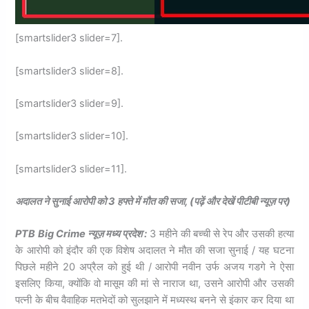
[smartslider3 slider=7].
[smartslider3 slider=8].
[smartslider3 slider=9].
[smartslider3 slider=10].
[smartslider3 slider=11].
अदालत ने सुनाई आरोपी को 3 हफ्ते में मौत की सजा, (पढ़ें और देखें पीटीबी न्यूज़ पर)
PTB Big Crime न्यूज़ मध्य प्रदेश :
3 महीने की बच्ची से रेप और उसकी हत्या
के आरोपी को इंदौर की एक विशेष अदालत ने मौत की सजा सुनाई / यह घटना
पिछले महीने 20 अप्रैल को हुई थी / आरोपी नवीन उर्फ अजय गडगे ने ऐसा
इसलिए किया, क्योंकि वो मासूम की मां से नाराज था, उसने आरोपी और उसकी
पत्नी के बीच वैवाहिक मतभेदों को सुलझाने में मध्यस्थ बनने से इंकार कर दिया था