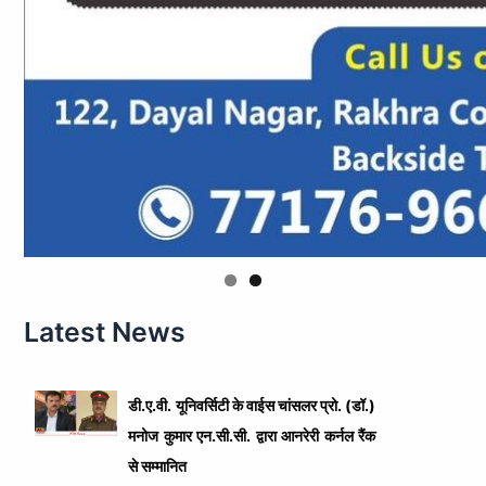
Latest News
डी.ए.वी. यूनिवर्सिटी के वाईस चांसलर प्रो. (डॉ.)
मनोज कुमार एन.सी.सी. द्वारा आनरेरी कर्नल रैंक
से सम्मानित