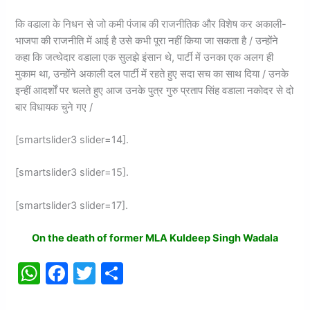
कि वडाला के निधन से जो कमी पंजाब की राजनीतिक और विशेष कर अकाली-
भाजपा की राजनीति में आई है उसे कभी पूरा नहीं किया जा सकता है / उन्होंने
कहा कि जत्थेदार वडाला एक सुलझे इंसान थे, पार्टी में उनका एक अलग ही
मुकाम था, उन्होंने अकाली दल पार्टी में रहते हुए सदा सच का साथ दिया / उनके
इन्हीं आदर्शों पर चलते हुए आज उनके पुत्र गुरु प्रताप सिंह वडाला नकोदर से दो
बार विधायक चुने गए /
[smartslider3 slider=14].
[smartslider3 slider=15].
[smartslider3 slider=17].
On the death of former MLA Kuldeep Singh Wadala
W
F
T
S
h
a
w
h