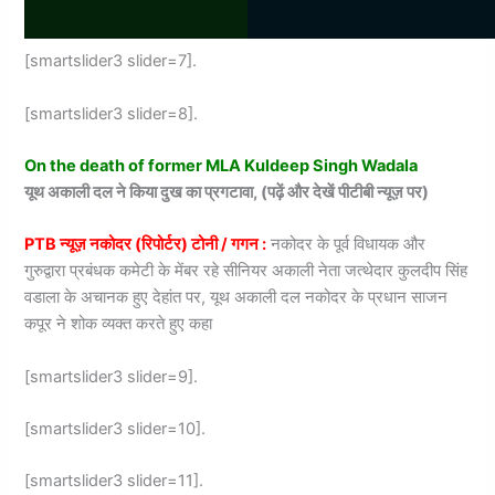
[smartslider3 slider=7].
[smartslider3 slider=8].
On the death of former MLA Kuldeep Singh Wadala
यूथ अकाली दल ने किया दुख का प्रगटावा, (पढ़ें और देखें पीटीबी न्यूज़ पर)
PTB न्यूज़ नकोदर (रिपोर्टर) टोनी / गगन :
नकोदर के पूर्व विधायक और
गुरुद्वारा प्रबंधक कमेटी के मेंबर रहे सीनियर अकाली नेता जत्थेदार कुलदीप सिंह
वडाला के अचानक हुए देहांत पर, यूथ अकाली दल नकोदर के प्रधान साजन
कपूर ने शोक व्यक्त करते हुए कहा
[smartslider3 slider=9].
[smartslider3 slider=10].
[smartslider3 slider=11].